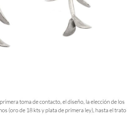
 primera toma de contacto, el diseño, la elección de los
s (oro de 18 kts y plata de primera ley), hasta el trato