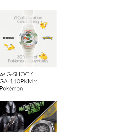
🎉 G‑SHOCK
GA‑110PKM x
Pokémon