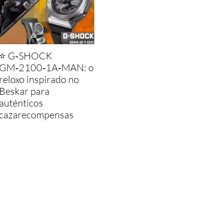
⭐ G‑SHOCK
GM‑2100‑1A‑MAN: o
reloxo inspirado no
Beskar para
auténticos
cazarecompensas