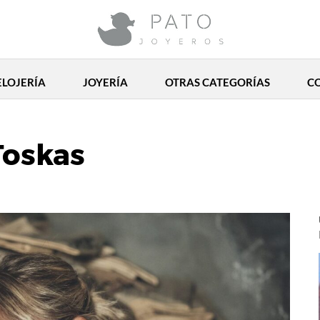
ELOJERÍA
JOYERÍA
OTRAS CATEGORÍAS
C
Toskas