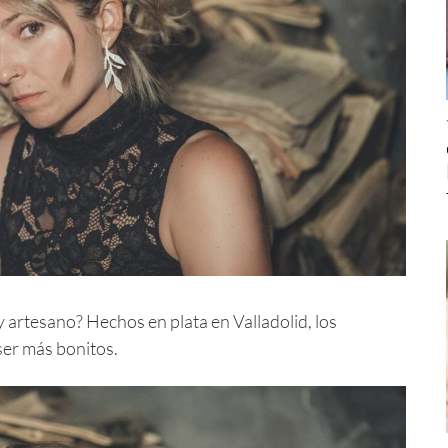
y artesano? Hechos en plata en Valladolid, los
ser más bonitos.