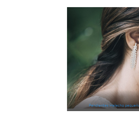
Pendientes Helecho pequeñ