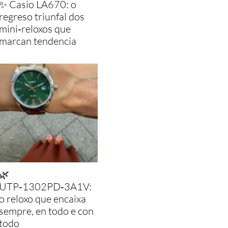
✨ Casio LA670: o
regreso triunfal dos
mini‑reloxos que
marcan tendencia
🌿
UTP‑1302PD‑3A1V:
o reloxo que encaixa
sempre, en todo e con
todo