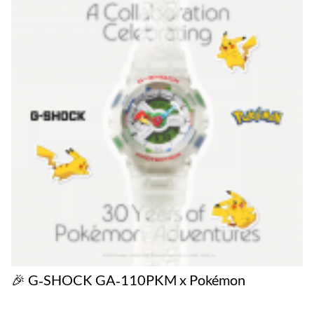
🎉 G‑SHOCK GA‑110PKM x Pokémon