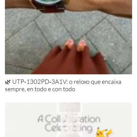
🌿 UTP‑1302PD‑3A1V: o reloxo que encaixa
sempre, en todo e con todo