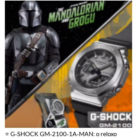
⭐ G‑SHOCK GM‑2100‑1A‑MAN: o reloxo