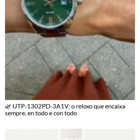
🌿 UTP‑1302PD‑3A1V: o reloxo que encaixa
sempre, en todo e con todo