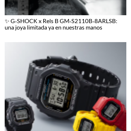
✨ G‑SHOCK x Rels B GM‑S2110B‑8ARLSB:
una joya limitada ya en nuestras manos